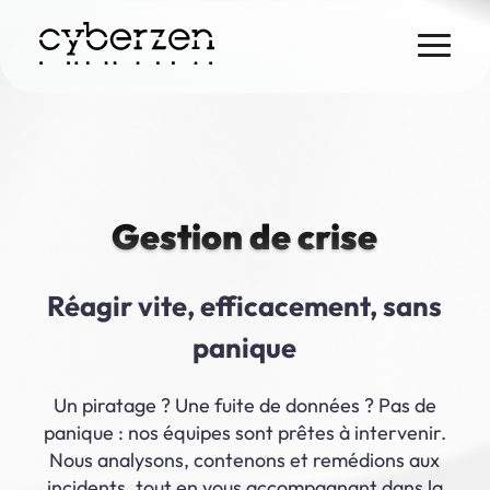
Skip
to
content
Gestion de crise
Réagir vite, efficacement, sans
panique
Un piratage ? Une fuite de données ? Pas de
panique : nos équipes sont prêtes à intervenir.
Nous analysons, contenons et remédions aux
incidents, tout en vous accompagnant dans la