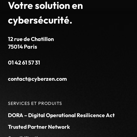
Votre solution en
cybersécurité.
12 rue de Chatillon
75014 Paris
01 42 61 57 31
contact@cyberzen.com
SERVICES ET PRODUITS
DORA – Digital Operational Resilicence Act
Trusted Partner Network