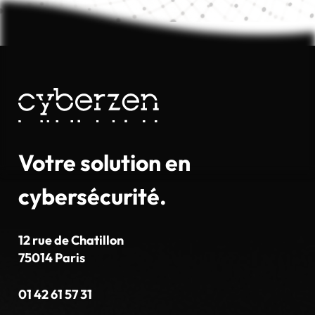
Votre solution en
cybersécurité.
12 rue de Chatillon
75014 Paris
01 42 61 57 31