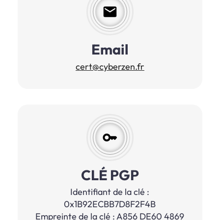
Email
cert@cyberzen.fr
CLÉ PGP
Identifiant de la clé :
0x1B92ECBB7D8F2F4B
Empreinte de la clé : A856 DE60 4869