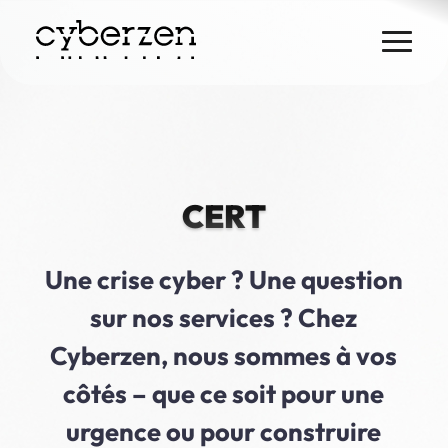
Skip
to
content
CERT
Une crise cyber ? Une question
sur nos services ? Chez
Cyberzen, nous sommes à vos
côtés – que ce soit pour une
urgence ou pour construire